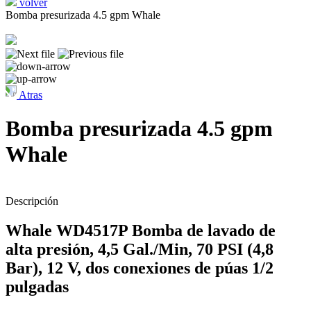
volver
Bomba presurizada 4.5 gpm Whale
Atras
Bomba presurizada 4.5 gpm
Whale
Descripción
Whale WD4517P Bomba de lavado de
alta presión, 4,5 Gal./Min, 70 PSI (4,8
Bar), 12 V, dos conexiones de púas 1/2
pulgadas