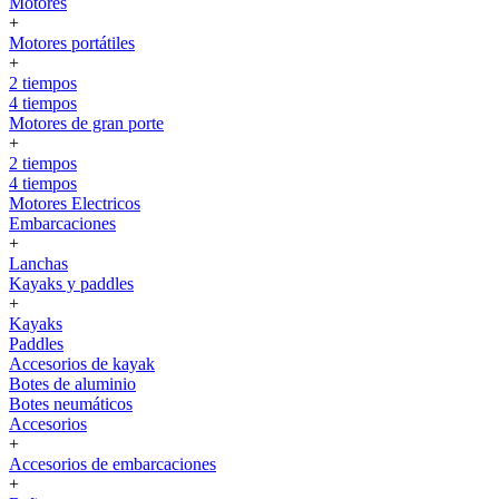
Motores
+
Motores portátiles
+
2 tiempos
4 tiempos
Motores de gran porte
+
2 tiempos
4 tiempos
Motores Electricos
Embarcaciones
+
Lanchas
Kayaks y paddles
+
Kayaks
Paddles
Accesorios de kayak
Botes de aluminio
Botes neumáticos
Accesorios
+
Accesorios de embarcaciones
+