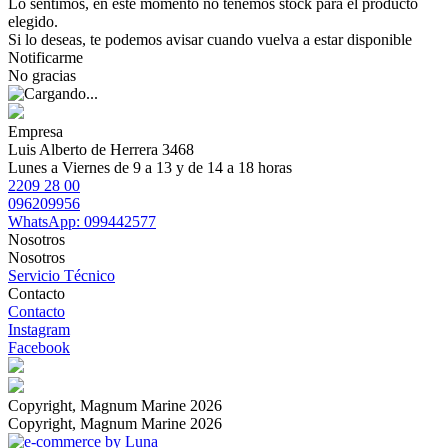
Lo sentimos, en este momento no tenemos stock para el producto
elegido.
Si lo deseas, te podemos avisar cuando vuelva a estar disponible
Notificarme
No gracias
Empresa
Luis Alberto de Herrera 3468
Lunes a Viernes de 9 a 13 y de 14 a 18 horas
2209 28 00
096209956
WhatsApp: 099442577
Nosotros
Nosotros
Servicio Técnico
Contacto
Contacto
Instagram
Facebook
Copyright, Magnum Marine 2026
Copyright, Magnum Marine 2026