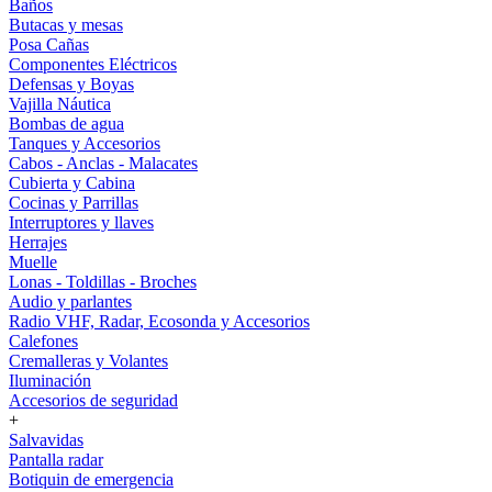
Baños
Butacas y mesas
Posa Cañas
Componentes Eléctricos
Defensas y Boyas
Vajilla Náutica
Bombas de agua
Tanques y Accesorios
Cabos - Anclas - Malacates
Cubierta y Cabina
Cocinas y Parrillas
Interruptores y llaves
Herrajes
Muelle
Lonas - Toldillas - Broches
Audio y parlantes
Radio VHF, Radar, Ecosonda y Accesorios
Calefones
Cremalleras y Volantes
Iluminación
Accesorios de seguridad
+
Salvavidas
Pantalla radar
Botiquin de emergencia