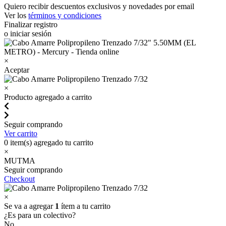
Quiero recibir descuentos exclusivos y novedades por email
Ver los
términos y condiciones
Finalizar registro
o iniciar sesión
×
Aceptar
×
Producto agregado a carrito
Seguir comprando
Ver carrito
0
item(s) agregado tu carrito
×
MUTMA
Seguir comprando
Checkout
×
Se va a agregar
1
ítem a tu carrito
¿Es para un colectivo?
No