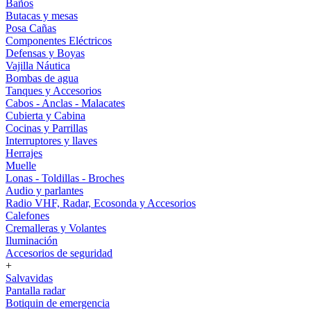
Baños
Butacas y mesas
Posa Cañas
Componentes Eléctricos
Defensas y Boyas
Vajilla Náutica
Bombas de agua
Tanques y Accesorios
Cabos - Anclas - Malacates
Cubierta y Cabina
Cocinas y Parrillas
Interruptores y llaves
Herrajes
Muelle
Lonas - Toldillas - Broches
Audio y parlantes
Radio VHF, Radar, Ecosonda y Accesorios
Calefones
Cremalleras y Volantes
Iluminación
Accesorios de seguridad
+
Salvavidas
Pantalla radar
Botiquin de emergencia