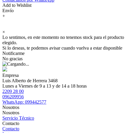
Add to Wishlist
Envío
+
×
Lo sentimos, en este momento no tenemos stock para el producto
elegido.
Si lo deseas, te podemos avisar cuando vuelva a estar disponible
Notificarme
No gracias
Empresa
Luis Alberto de Herrera 3468
Lunes a Viernes de 9 a 13 y de 14 a 18 horas
2209 28 00
096209956
WhatsApp: 099442577
Nosotros
Nosotros
Servicio Técnico
Contacto
Contacto