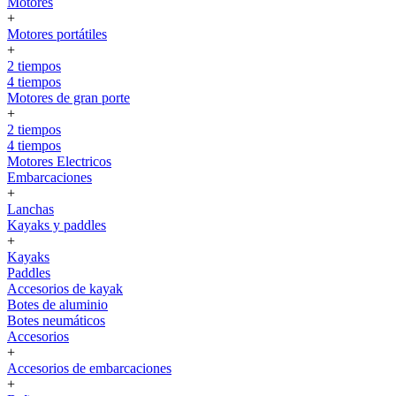
Motores
+
Motores portátiles
+
2 tiempos
4 tiempos
Motores de gran porte
+
2 tiempos
4 tiempos
Motores Electricos
Embarcaciones
+
Lanchas
Kayaks y paddles
+
Kayaks
Paddles
Accesorios de kayak
Botes de aluminio
Botes neumáticos
Accesorios
+
Accesorios de embarcaciones
+