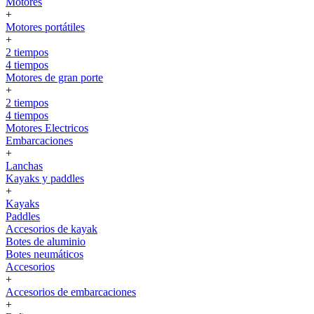
Motores
+
Motores portátiles
+
2 tiempos
4 tiempos
Motores de gran porte
+
2 tiempos
4 tiempos
Motores Electricos
Embarcaciones
+
Lanchas
Kayaks y paddles
+
Kayaks
Paddles
Accesorios de kayak
Botes de aluminio
Botes neumáticos
Accesorios
+
Accesorios de embarcaciones
+