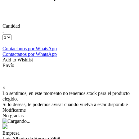
Cantidad
-
+
Contactanos por WhatsApp
Contactanos por WhatsApp
Add to Wishlist
Envío
+
×
Lo sentimos, en este momento no tenemos stock para el producto
elegido.
Si lo deseas, te podemos avisar cuando vuelva a estar disponible
Notificarme
No gracias
Empresa
Luis Alberto de Herrera 3468