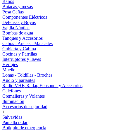
Baños
Butacas y mesas
Posa Cañas
Componentes Eléctricos
Defensas y Boyas
Vajilla Náutica
Bombas de agua
Tanques y Accesorios
Cabos - Anclas - Malacates
Cubierta y Cabina
Cocinas y Parrillas
Interruptores y llaves
Herrajes
Muelle
Lonas - Toldillas - Broches
Audio y parlantes
Radio VHF, Radar, Ecosonda y Accesorios
Calefones
Cremalleras y Volantes
Iluminación
Accesorios de seguridad
+
Salvavidas
Pantalla radar
Botiquin de emergencia