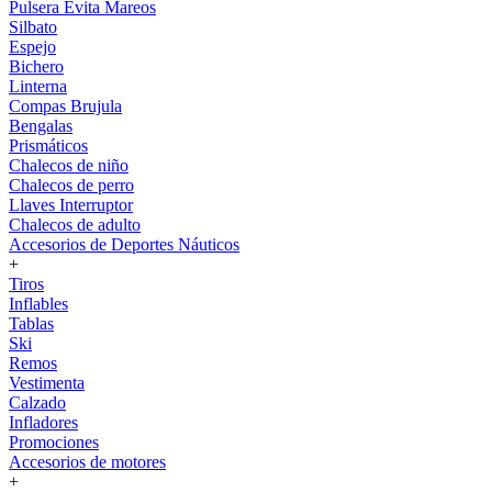
Pulsera Evita Mareos
Silbato
Espejo
Bichero
Linterna
Compas Brujula
Bengalas
Prismáticos
Chalecos de niño
Chalecos de perro
Llaves Interruptor
Chalecos de adulto
Accesorios de Deportes Náuticos
+
Tiros
Inflables
Tablas
Ski
Remos
Vestimenta
Calzado
Infladores
Promociones
Accesorios de motores
+