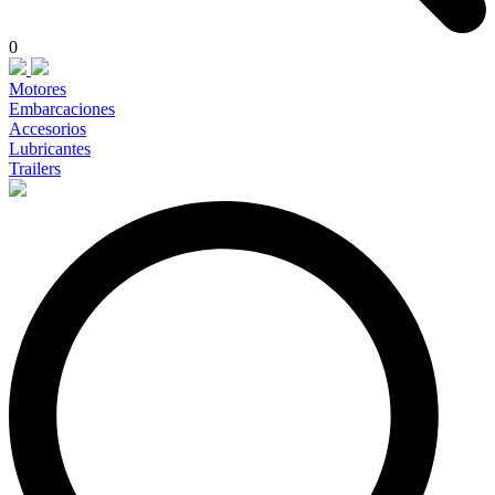
0
Motores
Embarcaciones
Accesorios
Lubricantes
Trailers