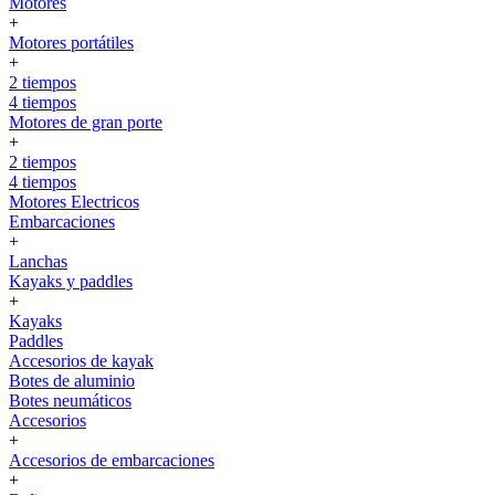
Motores
+
Motores portátiles
+
2 tiempos
4 tiempos
Motores de gran porte
+
2 tiempos
4 tiempos
Motores Electricos
Embarcaciones
+
Lanchas
Kayaks y paddles
+
Kayaks
Paddles
Accesorios de kayak
Botes de aluminio
Botes neumáticos
Accesorios
+
Accesorios de embarcaciones
+