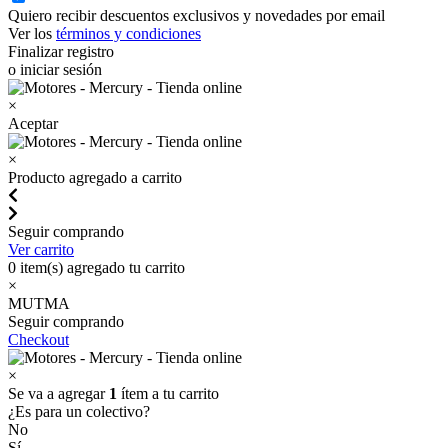
Quiero recibir descuentos exclusivos y novedades por email
Ver los
términos y condiciones
Finalizar registro
o iniciar sesión
×
Aceptar
×
Producto agregado a carrito
Seguir comprando
Ver carrito
0
item(s) agregado tu carrito
×
MUTMA
Seguir comprando
Checkout
×
Se va a agregar
1
ítem a tu carrito
¿Es para un colectivo?
No
Sí