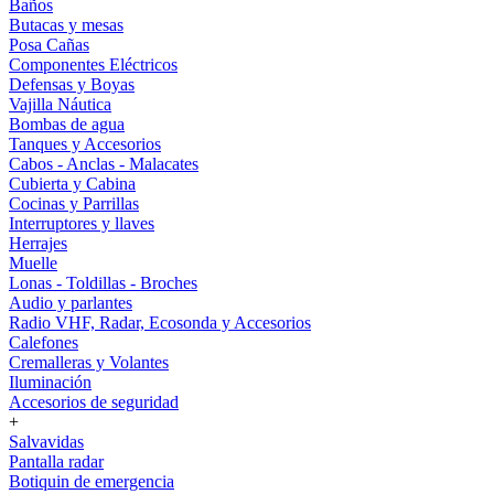
Baños
Butacas y mesas
Posa Cañas
Componentes Eléctricos
Defensas y Boyas
Vajilla Náutica
Bombas de agua
Tanques y Accesorios
Cabos - Anclas - Malacates
Cubierta y Cabina
Cocinas y Parrillas
Interruptores y llaves
Herrajes
Muelle
Lonas - Toldillas - Broches
Audio y parlantes
Radio VHF, Radar, Ecosonda y Accesorios
Calefones
Cremalleras y Volantes
Iluminación
Accesorios de seguridad
+
Salvavidas
Pantalla radar
Botiquin de emergencia