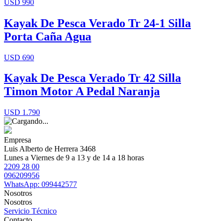
USD 990
Kayak De Pesca Verado Tr 24-1 Silla
Porta Caña Agua
USD 690
Kayak De Pesca Verado Tr 42 Silla
Timon Motor A Pedal Naranja
USD 1.790
Empresa
Luis Alberto de Herrera 3468
Lunes a Viernes de 9 a 13 y de 14 a 18 horas
2209 28 00
096209956
WhatsApp: 099442577
Nosotros
Nosotros
Servicio Técnico
Contacto