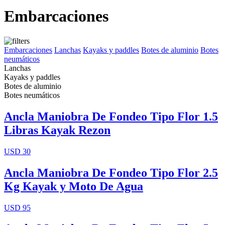
Embarcaciones
Embarcaciones
Lanchas
Kayaks y paddles
Botes de aluminio
Botes
neumáticos
Lanchas
Kayaks y paddles
Botes de aluminio
Botes neumáticos
Ancla Maniobra De Fondeo Tipo Flor 1.5
Libras Kayak Rezon
USD 30
Ancla Maniobra De Fondeo Tipo Flor 2.5
Kg Kayak y Moto De Agua
USD 95