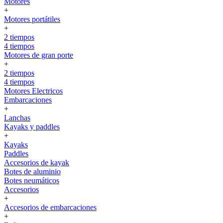
Motores
+
Motores portátiles
+
2 tiempos
4 tiempos
Motores de gran porte
+
2 tiempos
4 tiempos
Motores Electricos
Embarcaciones
+
Lanchas
Kayaks y paddles
+
Kayaks
Paddles
Accesorios de kayak
Botes de aluminio
Botes neumáticos
Accesorios
+
Accesorios de embarcaciones
+