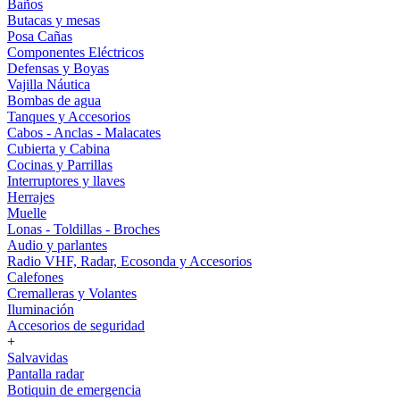
Baños
Butacas y mesas
Posa Cañas
Componentes Eléctricos
Defensas y Boyas
Vajilla Náutica
Bombas de agua
Tanques y Accesorios
Cabos - Anclas - Malacates
Cubierta y Cabina
Cocinas y Parrillas
Interruptores y llaves
Herrajes
Muelle
Lonas - Toldillas - Broches
Audio y parlantes
Radio VHF, Radar, Ecosonda y Accesorios
Calefones
Cremalleras y Volantes
Iluminación
Accesorios de seguridad
+
Salvavidas
Pantalla radar
Botiquin de emergencia