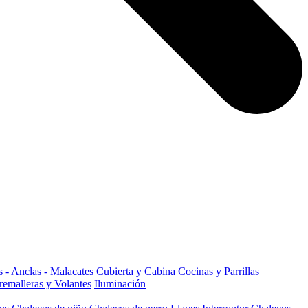
 - Anclas - Malacates
Cubierta y Cabina
Cocinas y Parrillas
remalleras y Volantes
Iluminación