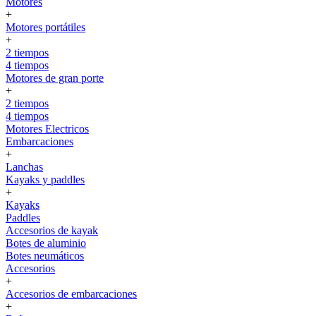
Motores
+
Motores portátiles
+
2 tiempos
4 tiempos
Motores de gran porte
+
2 tiempos
4 tiempos
Motores Electricos
Embarcaciones
+
Lanchas
Kayaks y paddles
+
Kayaks
Paddles
Accesorios de kayak
Botes de aluminio
Botes neumáticos
Accesorios
+
Accesorios de embarcaciones
+