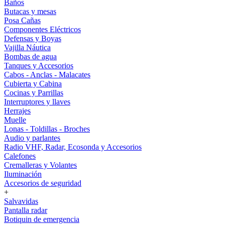
Baños
Butacas y mesas
Posa Cañas
Componentes Eléctricos
Defensas y Boyas
Vajilla Náutica
Bombas de agua
Tanques y Accesorios
Cabos - Anclas - Malacates
Cubierta y Cabina
Cocinas y Parrillas
Interruptores y llaves
Herrajes
Muelle
Lonas - Toldillas - Broches
Audio y parlantes
Radio VHF, Radar, Ecosonda y Accesorios
Calefones
Cremalleras y Volantes
Iluminación
Accesorios de seguridad
+
Salvavidas
Pantalla radar
Botiquin de emergencia