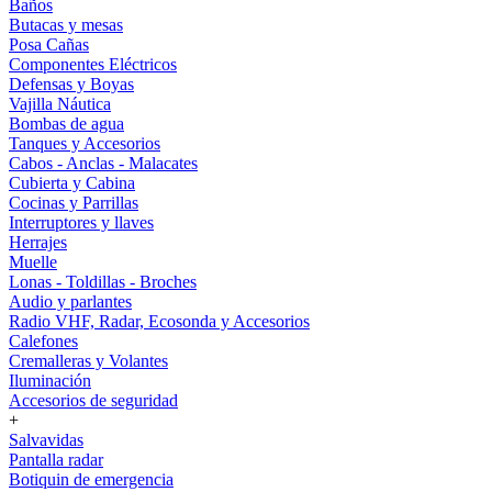
Baños
Butacas y mesas
Posa Cañas
Componentes Eléctricos
Defensas y Boyas
Vajilla Náutica
Bombas de agua
Tanques y Accesorios
Cabos - Anclas - Malacates
Cubierta y Cabina
Cocinas y Parrillas
Interruptores y llaves
Herrajes
Muelle
Lonas - Toldillas - Broches
Audio y parlantes
Radio VHF, Radar, Ecosonda y Accesorios
Calefones
Cremalleras y Volantes
Iluminación
Accesorios de seguridad
+
Salvavidas
Pantalla radar
Botiquin de emergencia