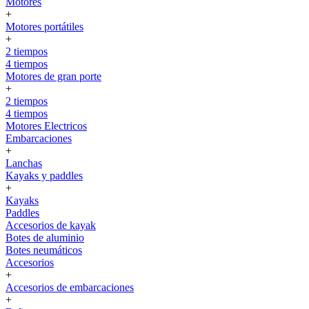
Motores
+
Motores portátiles
+
2 tiempos
4 tiempos
Motores de gran porte
+
2 tiempos
4 tiempos
Motores Electricos
Embarcaciones
+
Lanchas
Kayaks y paddles
+
Kayaks
Paddles
Accesorios de kayak
Botes de aluminio
Botes neumáticos
Accesorios
+
Accesorios de embarcaciones
+