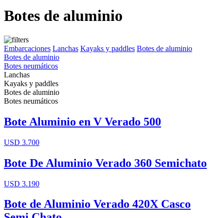
Botes de aluminio
Embarcaciones
Lanchas
Kayaks y paddles
Botes de aluminio
Botes de aluminio
Botes neumáticos
Lanchas
Kayaks y paddles
Botes de aluminio
Botes neumáticos
Bote Aluminio en V Verado 500
USD 3.700
Bote De Aluminio Verado 360 Semichato
USD 3.190
Bote de Aluminio Verado 420X Casco
Semi Chato