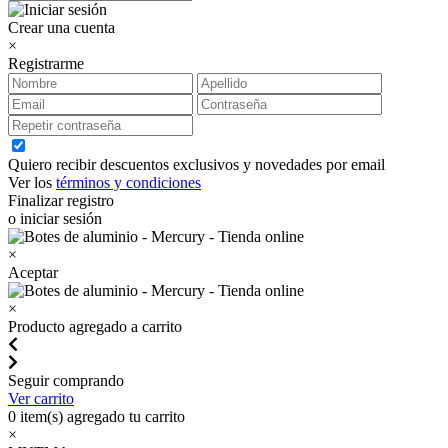
Crear una cuenta
×
Registrarme
Quiero recibir descuentos exclusivos y novedades por email
Ver los
términos y condiciones
Finalizar registro
o iniciar sesión
×
Aceptar
×
Producto agregado a carrito
Seguir comprando
Ver carrito
0
item(s) agregado tu carrito
×