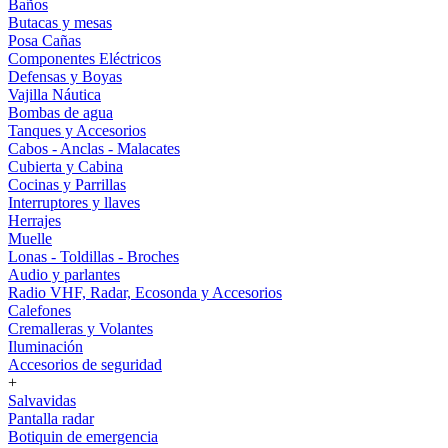
Baños
Butacas y mesas
Posa Cañas
Componentes Eléctricos
Defensas y Boyas
Vajilla Náutica
Bombas de agua
Tanques y Accesorios
Cabos - Anclas - Malacates
Cubierta y Cabina
Cocinas y Parrillas
Interruptores y llaves
Herrajes
Muelle
Lonas - Toldillas - Broches
Audio y parlantes
Radio VHF, Radar, Ecosonda y Accesorios
Calefones
Cremalleras y Volantes
Iluminación
Accesorios de seguridad
+
Salvavidas
Pantalla radar
Botiquin de emergencia