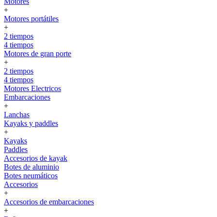
Motores
+
Motores portátiles
+
2 tiempos
4 tiempos
Motores de gran porte
+
2 tiempos
4 tiempos
Motores Electricos
Embarcaciones
+
Lanchas
Kayaks y paddles
+
Kayaks
Paddles
Accesorios de kayak
Botes de aluminio
Botes neumáticos
Accesorios
+
Accesorios de embarcaciones
+