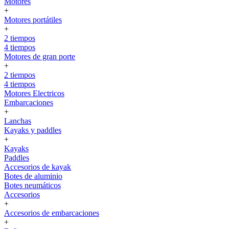
Motores
+
Motores portátiles
+
2 tiempos
4 tiempos
Motores de gran porte
+
2 tiempos
4 tiempos
Motores Electricos
Embarcaciones
+
Lanchas
Kayaks y paddles
+
Kayaks
Paddles
Accesorios de kayak
Botes de aluminio
Botes neumáticos
Accesorios
+
Accesorios de embarcaciones
+