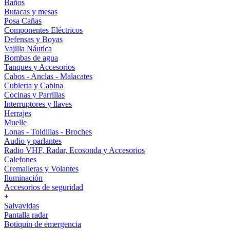
Baños
Butacas y mesas
Posa Cañas
Componentes Eléctricos
Defensas y Boyas
Vajilla Náutica
Bombas de agua
Tanques y Accesorios
Cabos - Anclas - Malacates
Cubierta y Cabina
Cocinas y Parrillas
Interruptores y llaves
Herrajes
Muelle
Lonas - Toldillas - Broches
Audio y parlantes
Radio VHF, Radar, Ecosonda y Accesorios
Calefones
Cremalleras y Volantes
Iluminación
Accesorios de seguridad
+
Salvavidas
Pantalla radar
Botiquin de emergencia