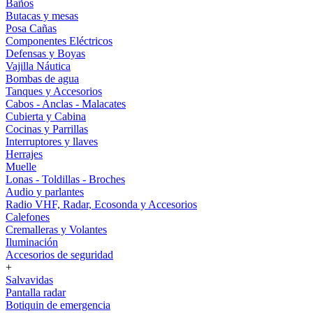
Baños
Butacas y mesas
Posa Cañas
Componentes Eléctricos
Defensas y Boyas
Vajilla Náutica
Bombas de agua
Tanques y Accesorios
Cabos - Anclas - Malacates
Cubierta y Cabina
Cocinas y Parrillas
Interruptores y llaves
Herrajes
Muelle
Lonas - Toldillas - Broches
Audio y parlantes
Radio VHF, Radar, Ecosonda y Accesorios
Calefones
Cremalleras y Volantes
Iluminación
Accesorios de seguridad
+
Salvavidas
Pantalla radar
Botiquin de emergencia