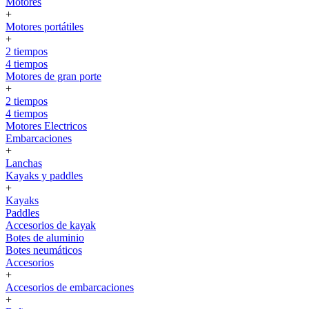
Motores
+
Motores portátiles
+
2 tiempos
4 tiempos
Motores de gran porte
+
2 tiempos
4 tiempos
Motores Electricos
Embarcaciones
+
Lanchas
Kayaks y paddles
+
Kayaks
Paddles
Accesorios de kayak
Botes de aluminio
Botes neumáticos
Accesorios
+
Accesorios de embarcaciones
+