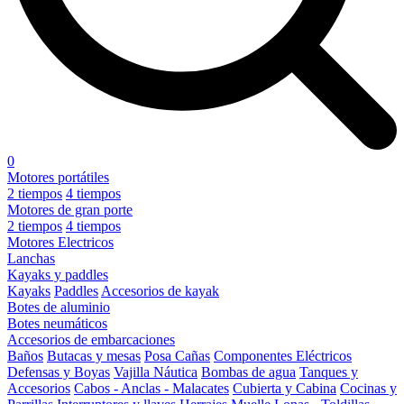
0
Motores portátiles
2 tiempos
4 tiempos
Motores de gran porte
2 tiempos
4 tiempos
Motores Electricos
Lanchas
Kayaks y paddles
Kayaks
Paddles
Accesorios de kayak
Botes de aluminio
Botes neumáticos
Accesorios de embarcaciones
Baños
Butacas y mesas
Posa Cañas
Componentes Eléctricos
Defensas y Boyas
Vajilla Náutica
Bombas de agua
Tanques y
Accesorios
Cabos - Anclas - Malacates
Cubierta y Cabina
Cocinas y