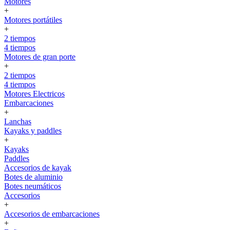
Motores
+
Motores portátiles
+
2 tiempos
4 tiempos
Motores de gran porte
+
2 tiempos
4 tiempos
Motores Electricos
Embarcaciones
+
Lanchas
Kayaks y paddles
+
Kayaks
Paddles
Accesorios de kayak
Botes de aluminio
Botes neumáticos
Accesorios
+
Accesorios de embarcaciones
+