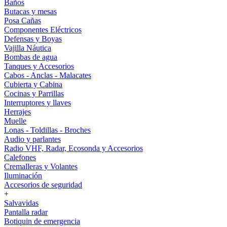
Baños
Butacas y mesas
Posa Cañas
Componentes Eléctricos
Defensas y Boyas
Vajilla Náutica
Bombas de agua
Tanques y Accesorios
Cabos - Anclas - Malacates
Cubierta y Cabina
Cocinas y Parrillas
Interruptores y llaves
Herrajes
Muelle
Lonas - Toldillas - Broches
Audio y parlantes
Radio VHF, Radar, Ecosonda y Accesorios
Calefones
Cremalleras y Volantes
Iluminación
Accesorios de seguridad
+
Salvavidas
Pantalla radar
Botiquin de emergencia