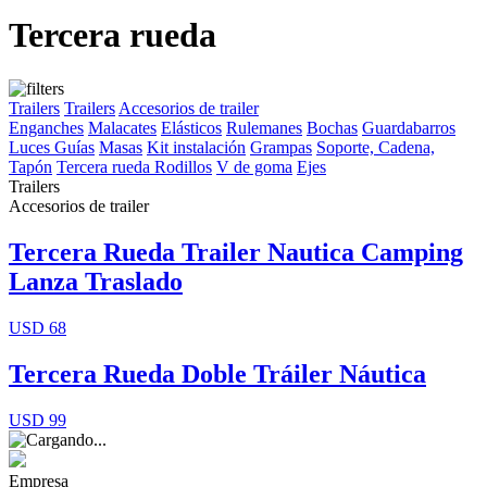
Tercera rueda
Trailers
Trailers
Accesorios de trailer
Enganches
Malacates
Elásticos
Rulemanes
Bochas
Guardabarros
Luces
Guías
Masas
Kit instalación
Grampas
Soporte, Cadena,
Tapón
Tercera rueda
Rodillos
V de goma
Ejes
Trailers
Accesorios de trailer
Tercera Rueda Trailer Nautica Camping
Lanza Traslado
USD 68
Tercera Rueda Doble Tráiler Náutica
USD 99
Empresa