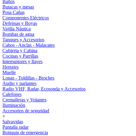
Baños
Butacas y mesas
Posa Cañas
Componentes Eléctricos
Defensas y Boyas
Vajilla Náutica
Bombas de agua
Tanques y Accesorios
Cabos - Anclas - Malacates
Cubierta y Cabina
Cocinas y Parrillas
Interruptores y llaves
Herrajes
Muelle
Lonas - Toldillas - Broches
Audio y parlantes
Radio VHF, Radar, Ecosonda y Accesorios
Calefones
Cremalleras y Volantes
Iluminación
Accesorios de seguridad
+
Salvavidas
Pantalla radar
Botiquin de emergencia