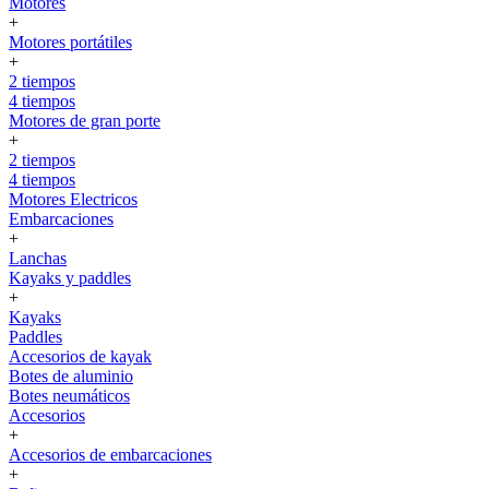
Motores
+
Motores portátiles
+
2 tiempos
4 tiempos
Motores de gran porte
+
2 tiempos
4 tiempos
Motores Electricos
Embarcaciones
+
Lanchas
Kayaks y paddles
+
Kayaks
Paddles
Accesorios de kayak
Botes de aluminio
Botes neumáticos
Accesorios
+
Accesorios de embarcaciones
+