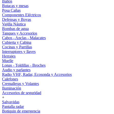
Baños
Butacas y mesas
Posa Cañas
Componentes Eléctricos
Defensas y Boyas
Vajilla Náutica
Bombas de agua
Tanques y Accesorios
Cabos - Anclas - Malacates
Cubierta y Cabina
Cocinas y Parrillas
Interruptores y llaves
Herrajes
Muelle
Lonas - Toldillas - Broches
Audio y parlantes
Radio VHF, Radar, Ecosonda y Accesorios
Calefones
Cremalleras y Volantes
Iluminación
Accesorios de seguridad
+
Salvavidas
Pantalla radar
Botiquin de emergencia