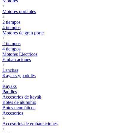
Motores
+
Motores portátiles
+
2 tiempos
4 tiempos
Motores de gran porte
+
2 tiempos
4 tiempos
Motores Electricos
Embarcaciones
+
Lanchas
Kayaks y paddles
+
Kayaks
Paddles
Accesorios de kayak
Botes de aluminio
Botes neumáticos
Accesorios
+
Accesorios de embarcaciones
+