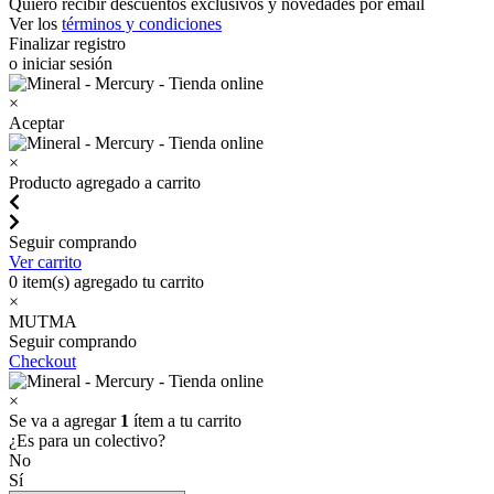
Quiero recibir descuentos exclusivos y novedades por email
Ver los
términos y condiciones
Finalizar registro
o iniciar sesión
×
Aceptar
×
Producto agregado a carrito
Seguir comprando
Ver carrito
0
item(s) agregado tu carrito
×
MUTMA
Seguir comprando
Checkout
×
Se va a agregar
1
ítem a tu carrito
¿Es para un colectivo?
No
Sí