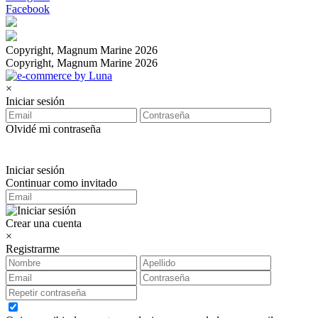
Facebook
Copyright, Magnum Marine 2026
Copyright, Magnum Marine 2026
×
Iniciar sesión
Olvidé mi contraseña
Iniciar sesión
Continuar como invitado
Crear una cuenta
×
Registrarme