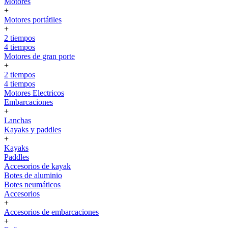
Motores
+
Motores portátiles
+
2 tiempos
4 tiempos
Motores de gran porte
+
2 tiempos
4 tiempos
Motores Electricos
Embarcaciones
+
Lanchas
Kayaks y paddles
+
Kayaks
Paddles
Accesorios de kayak
Botes de aluminio
Botes neumáticos
Accesorios
+
Accesorios de embarcaciones
+