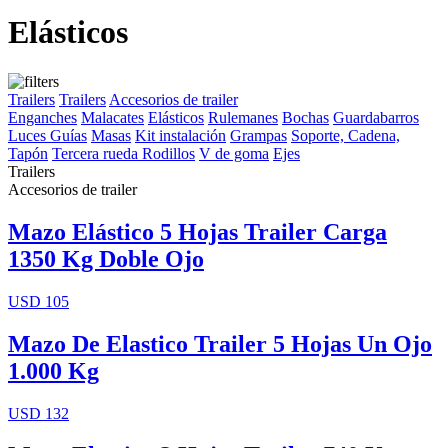
Elásticos
Trailers
Trailers
Accesorios de trailer
Enganches
Malacates
Elásticos
Rulemanes
Bochas
Guardabarros
Luces
Guías
Masas
Kit instalación
Grampas
Soporte, Cadena,
Tapón
Tercera rueda
Rodillos
V de goma
Ejes
Trailers
Accesorios de trailer
Mazo Elástico 5 Hojas Trailer Carga
1350 Kg Doble Ojo
USD 105
Mazo De Elastico Trailer 5 Hojas Un Ojo
1.000 Kg
USD 132