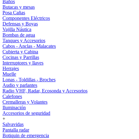
Baños
Butacas y mesas
Posa Cañas
Componentes Eléctricos
Defensas y Boyas
Vajilla Náutica
Bombas de agua
Tanques y Accesorios
Cabos - Anclas - Malacates
Cubierta y Cabina
Cocinas y Parrillas
Interruptores y llaves
Herrajes
Muelle
Lonas - Toldillas - Broches
Audio y parlantes
Radio VHF, Radar, Ecosonda y Accesorios
Calefones
Cremalleras y Volantes
Iluminación
Accesorios de seguridad
+
Salvavidas
Pantalla radar
Botiquin de emergencia