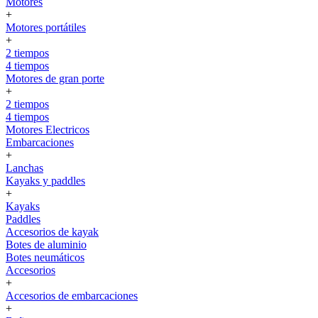
Motores
+
Motores portátiles
+
2 tiempos
4 tiempos
Motores de gran porte
+
2 tiempos
4 tiempos
Motores Electricos
Embarcaciones
+
Lanchas
Kayaks y paddles
+
Kayaks
Paddles
Accesorios de kayak
Botes de aluminio
Botes neumáticos
Accesorios
+
Accesorios de embarcaciones
+