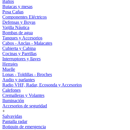
Baños
Butacas y mesas
Posa Cañas
Componentes Eléctricos
Defensas y Boyas
Vajilla Náutica
Bombas de agua
Tanques y Accesorios
Cabos - Anclas - Malacates
Cubierta y Cabina
Cocinas y Parrillas
Interruptores y llaves
Herrajes
Muelle
Lonas - Toldillas - Broches
Audio y parlantes
Radio VHF, Radar, Ecosonda y Accesorios
Calefones
Cremalleras y Volantes
Iluminación
Accesorios de seguridad
+
Salvavidas
Pantalla radar
Botiquin de emergencia