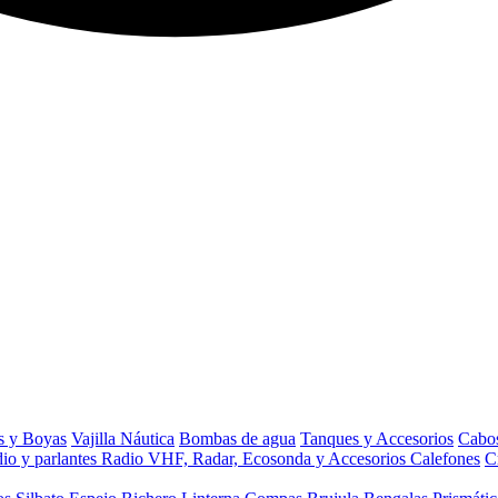
s y Boyas
Vajilla Náutica
Bombas de agua
Tanques y Accesorios
Cabos
io y parlantes
Radio VHF, Radar, Ecosonda y Accesorios
Calefones
C