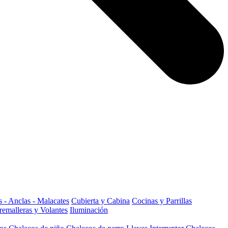
 - Anclas - Malacates
Cubierta y Cabina
Cocinas y Parrillas
remalleras y Volantes
Iluminación