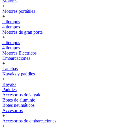
Motores
+
Motores portátiles
+
2 tiempos
4 tiempos
Motores de gran porte
+
2 tiempos
4 tiempos
Motores Electricos
Embarcaciones
+
Lanchas
Kayaks y paddles
+
Kayaks
Paddles
Accesorios de kayak
Botes de aluminio
Botes neumáticos
Accesorios
+
Accesorios de embarcaciones
+