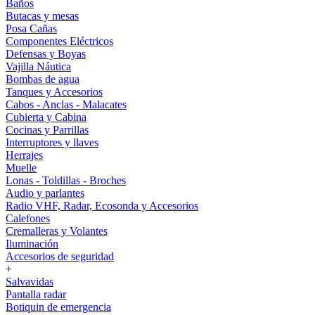
Baños
Butacas y mesas
Posa Cañas
Componentes Eléctricos
Defensas y Boyas
Vajilla Náutica
Bombas de agua
Tanques y Accesorios
Cabos - Anclas - Malacates
Cubierta y Cabina
Cocinas y Parrillas
Interruptores y llaves
Herrajes
Muelle
Lonas - Toldillas - Broches
Audio y parlantes
Radio VHF, Radar, Ecosonda y Accesorios
Calefones
Cremalleras y Volantes
Iluminación
Accesorios de seguridad
+
Salvavidas
Pantalla radar
Botiquin de emergencia