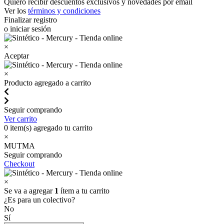
Quiero recibir descuentos exclusivos y novedades por email
Ver los
términos y condiciones
Finalizar registro
o iniciar sesión
×
Aceptar
×
Producto agregado a carrito
Seguir comprando
Ver carrito
0
item(s) agregado tu carrito
×
MUTMA
Seguir comprando
Checkout
×
Se va a agregar
1
ítem a tu carrito
¿Es para un colectivo?
No
Sí