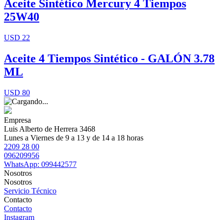
Aceite Sintético Mercury 4 Tiempos
25W40
USD 22
Aceite 4 Tiempos Sintético - GALÓN 3.78
ML
USD 80
Empresa
Luis Alberto de Herrera 3468
Lunes a Viernes de 9 a 13 y de 14 a 18 horas
2209 28 00
096209956
WhatsApp: 099442577
Nosotros
Nosotros
Servicio Técnico
Contacto
Contacto
Instagram