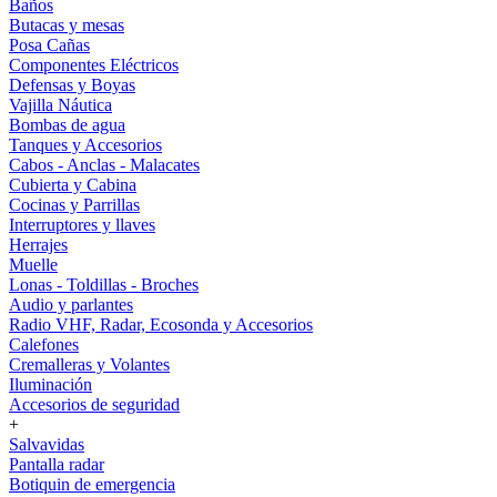
Baños
Butacas y mesas
Posa Cañas
Componentes Eléctricos
Defensas y Boyas
Vajilla Náutica
Bombas de agua
Tanques y Accesorios
Cabos - Anclas - Malacates
Cubierta y Cabina
Cocinas y Parrillas
Interruptores y llaves
Herrajes
Muelle
Lonas - Toldillas - Broches
Audio y parlantes
Radio VHF, Radar, Ecosonda y Accesorios
Calefones
Cremalleras y Volantes
Iluminación
Accesorios de seguridad
+
Salvavidas
Pantalla radar
Botiquin de emergencia