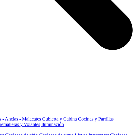
 - Anclas - Malacates
Cubierta y Cabina
Cocinas y Parrillas
remalleras y Volantes
Iluminación