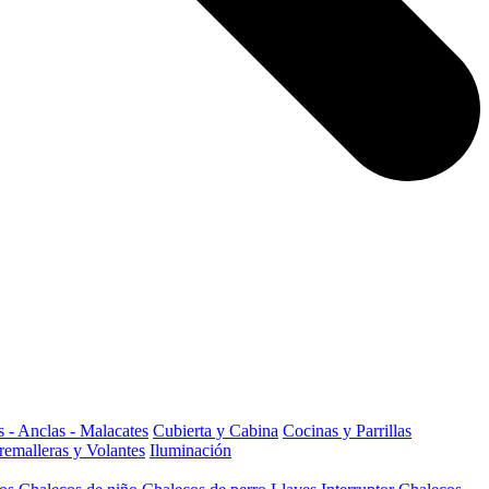
 - Anclas - Malacates
Cubierta y Cabina
Cocinas y Parrillas
remalleras y Volantes
Iluminación