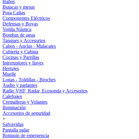
Baños
Butacas y mesas
Posa Cañas
Componentes Eléctricos
Defensas y Boyas
Vajilla Náutica
Bombas de agua
Tanques y Accesorios
Cabos - Anclas - Malacates
Cubierta y Cabina
Cocinas y Parrillas
Interruptores y llaves
Herrajes
Muelle
Lonas - Toldillas - Broches
Audio y parlantes
Radio VHF, Radar, Ecosonda y Accesorios
Calefones
Cremalleras y Volantes
Iluminación
Accesorios de seguridad
+
Salvavidas
Pantalla radar
Botiquin de emergencia