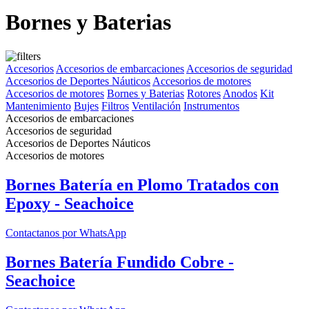
Bornes y Baterias
Accesorios
Accesorios de embarcaciones
Accesorios de seguridad
Accesorios de Deportes Náuticos
Accesorios de motores
Accesorios de motores
Bornes y Baterias
Rotores
Anodos
Kit
Mantenimiento
Bujes
Filtros
Ventilación
Instrumentos
Accesorios de embarcaciones
Accesorios de seguridad
Accesorios de Deportes Náuticos
Accesorios de motores
Bornes Batería en Plomo Tratados con
Epoxy - Seachoice
Contactanos por WhatsApp
Bornes Batería Fundido Cobre -
Seachoice