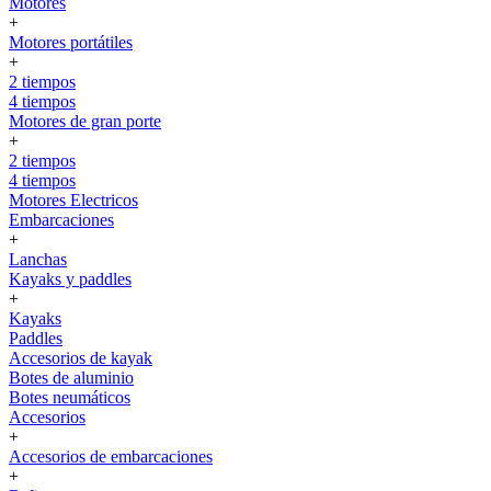
Motores
+
Motores portátiles
+
2 tiempos
4 tiempos
Motores de gran porte
+
2 tiempos
4 tiempos
Motores Electricos
Embarcaciones
+
Lanchas
Kayaks y paddles
+
Kayaks
Paddles
Accesorios de kayak
Botes de aluminio
Botes neumáticos
Accesorios
+
Accesorios de embarcaciones
+