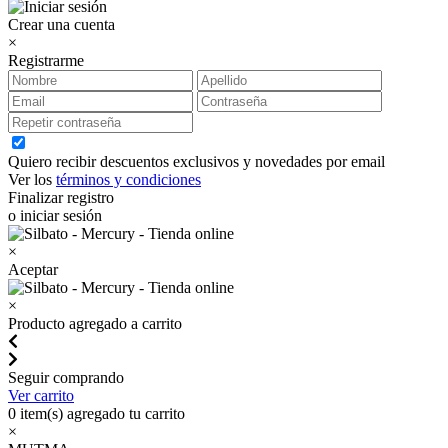
Crear una cuenta
×
Registrarme
Quiero recibir descuentos exclusivos y novedades por email
Ver los
términos y condiciones
Finalizar registro
o iniciar sesión
×
Aceptar
×
Producto agregado a carrito
Seguir comprando
Ver carrito
0
item(s) agregado tu carrito
×