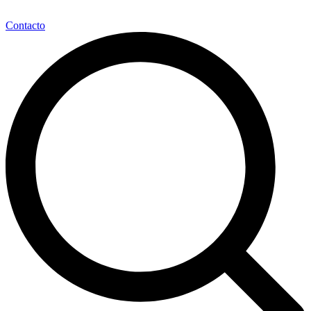
Contacto