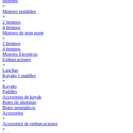
Motores
+
Motores portátiles
+
2 tiempos
4 tiempos
Motores de gran porte
+
2 tiempos
4 tiempos
Motores Electricos
Embarcaciones
+
Lanchas
Kayaks y paddles
+
Kayaks
Paddles
Accesorios de kayak
Botes de aluminio
Botes neumáticos
Accesorios
+
Accesorios de embarcaciones
+