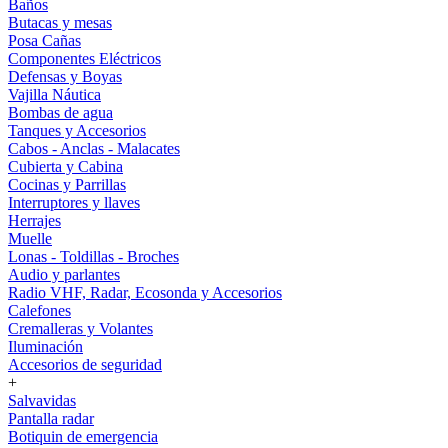
Baños
Butacas y mesas
Posa Cañas
Componentes Eléctricos
Defensas y Boyas
Vajilla Náutica
Bombas de agua
Tanques y Accesorios
Cabos - Anclas - Malacates
Cubierta y Cabina
Cocinas y Parrillas
Interruptores y llaves
Herrajes
Muelle
Lonas - Toldillas - Broches
Audio y parlantes
Radio VHF, Radar, Ecosonda y Accesorios
Calefones
Cremalleras y Volantes
Iluminación
Accesorios de seguridad
+
Salvavidas
Pantalla radar
Botiquin de emergencia