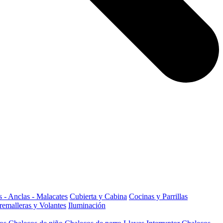
 - Anclas - Malacates
Cubierta y Cabina
Cocinas y Parrillas
remalleras y Volantes
Iluminación