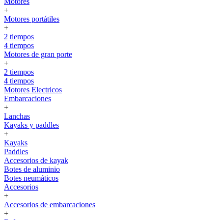
Motores
+
Motores portátiles
+
2 tiempos
4 tiempos
Motores de gran porte
+
2 tiempos
4 tiempos
Motores Electricos
Embarcaciones
+
Lanchas
Kayaks y paddles
+
Kayaks
Paddles
Accesorios de kayak
Botes de aluminio
Botes neumáticos
Accesorios
+
Accesorios de embarcaciones
+