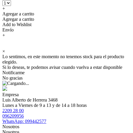
+
Agregar a carrito
Agregar a carrito
Add to Wishlist
Envío
+
×
Lo sentimos, en este momento no tenemos stock para el producto
elegido.
Si lo deseas, te podemos avisar cuando vuelva a estar disponible
Notificarme
No gracias
Empresa
Luis Alberto de Herrera 3468
Lunes a Viernes de 9 a 13 y de 14 a 18 horas
2209 28 00
096209956
WhatsApp: 099442577
Nosotros
Nosotros