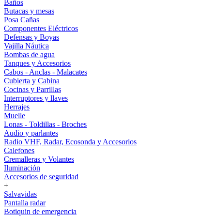
Baños
Butacas y mesas
Posa Cañas
Componentes Eléctricos
Defensas y Boyas
Vajilla Náutica
Bombas de agua
Tanques y Accesorios
Cabos - Anclas - Malacates
Cubierta y Cabina
Cocinas y Parrillas
Interruptores y llaves
Herrajes
Muelle
Lonas - Toldillas - Broches
Audio y parlantes
Radio VHF, Radar, Ecosonda y Accesorios
Calefones
Cremalleras y Volantes
Iluminación
Accesorios de seguridad
+
Salvavidas
Pantalla radar
Botiquin de emergencia