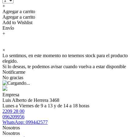
+
Agregar a carrito
Agregar a carrito
Add to Wishlist
Envío
+
×
Lo sentimos, en este momento no tenemos stock para el producto
elegido.
Si lo deseas, te podemos avisar cuando vuelva a estar disponible
Notificarme
No gracias
Empresa
Luis Alberto de Herrera 3468
Lunes a Viernes de 9 a 13 y de 14 a 18 horas
2209 28 00
096209956
WhatsApp: 099442577
Nosotros
Nosotros