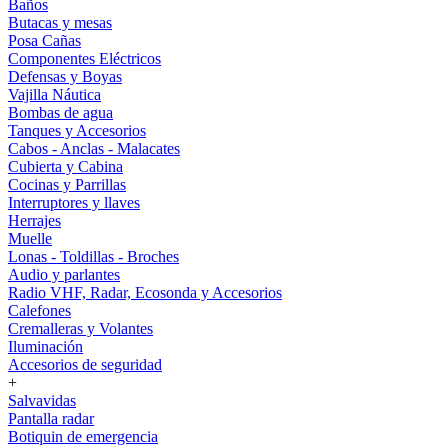
Baños
Butacas y mesas
Posa Cañas
Componentes Eléctricos
Defensas y Boyas
Vajilla Náutica
Bombas de agua
Tanques y Accesorios
Cabos - Anclas - Malacates
Cubierta y Cabina
Cocinas y Parrillas
Interruptores y llaves
Herrajes
Muelle
Lonas - Toldillas - Broches
Audio y parlantes
Radio VHF, Radar, Ecosonda y Accesorios
Calefones
Cremalleras y Volantes
Iluminación
Accesorios de seguridad
+
Salvavidas
Pantalla radar
Botiquin de emergencia