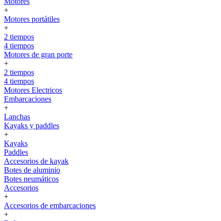
Motores
+
Motores portátiles
+
2 tiempos
4 tiempos
Motores de gran porte
+
2 tiempos
4 tiempos
Motores Electricos
Embarcaciones
+
Lanchas
Kayaks y paddles
+
Kayaks
Paddles
Accesorios de kayak
Botes de aluminio
Botes neumáticos
Accesorios
+
Accesorios de embarcaciones
+