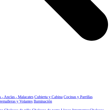
 - Anclas - Malacates
Cubierta y Cabina
Cocinas y Parrillas
remalleras y Volantes
Iluminación