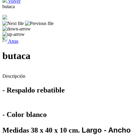
volver
butaca
Atras
butaca
Descripción
- Respaldo rebatible
- Color blanco
Largo - Ancho
Medidas 38 x 40 x 10 cm.