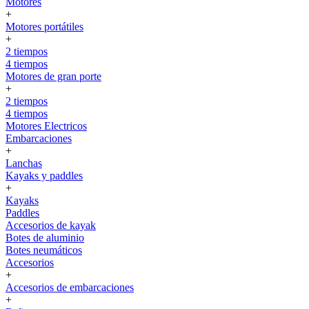
Motores
+
Motores portátiles
+
2 tiempos
4 tiempos
Motores de gran porte
+
2 tiempos
4 tiempos
Motores Electricos
Embarcaciones
+
Lanchas
Kayaks y paddles
+
Kayaks
Paddles
Accesorios de kayak
Botes de aluminio
Botes neumáticos
Accesorios
+
Accesorios de embarcaciones
+