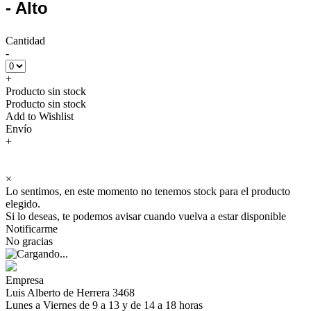
- Alto
Cantidad
-
+
Producto sin stock
Producto sin stock
Add to Wishlist
Envío
+
×
Lo sentimos, en este momento no tenemos stock para el producto
elegido.
Si lo deseas, te podemos avisar cuando vuelva a estar disponible
Notificarme
No gracias
Empresa
Luis Alberto de Herrera 3468
Lunes a Viernes de 9 a 13 y de 14 a 18 horas