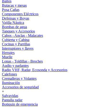
Baños
Butacas y mesas
Posa Cañas
Componentes Eléctricos
Defensas y Boyas
Vajilla Náutica
Bombas de agua
Tanques y Accesorios
Cabos - Anclas - Malacates
Cubierta y Cabina
Cocinas y Parrillas
Interruptores y llaves
Herrajes
Muelle
Lonas - Toldillas - Broches
Audio y parlantes
Radio VHF, Radar, Ecosonda y Accesorios
Calefones
Cremalleras y Volantes
Iluminación
Accesorios de seguridad
+
Salvavidas
Pantalla radar
Botiquin de emergencia