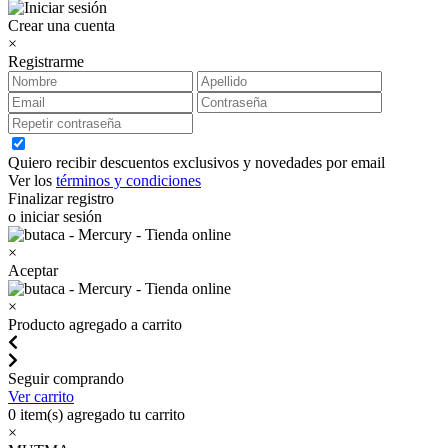
Crear una cuenta
×
Registrarme
Quiero recibir descuentos exclusivos y novedades por email
Ver los
términos y condiciones
Finalizar registro
o iniciar sesión
×
Aceptar
×
Producto agregado a carrito
Seguir comprando
Ver carrito
0
item(s) agregado tu carrito
×