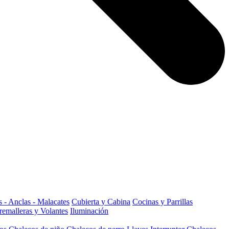
 - Anclas - Malacates
Cubierta y Cabina
Cocinas y Parrillas
remalleras y Volantes
Iluminación