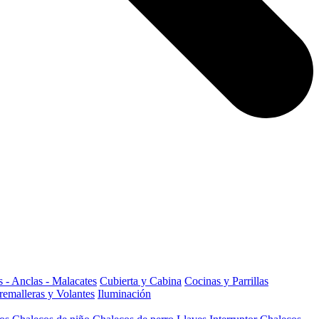
 - Anclas - Malacates
Cubierta y Cabina
Cocinas y Parrillas
remalleras y Volantes
Iluminación