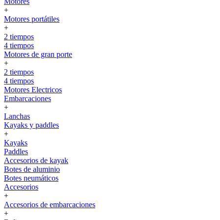
Motores
+
Motores portátiles
+
2 tiempos
4 tiempos
Motores de gran porte
+
2 tiempos
4 tiempos
Motores Electricos
Embarcaciones
+
Lanchas
Kayaks y paddles
+
Kayaks
Paddles
Accesorios de kayak
Botes de aluminio
Botes neumáticos
Accesorios
+
Accesorios de embarcaciones
+