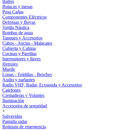
Baños
Butacas y mesas
Posa Cañas
Componentes Eléctricos
Defensas y Boyas
Vajilla Náutica
Bombas de agua
Tanques y Accesorios
Cabos - Anclas - Malacates
Cubierta y Cabina
Cocinas y Parrillas
Interruptores y llaves
Herrajes
Muelle
Lonas - Toldillas - Broches
Audio y parlantes
Radio VHF, Radar, Ecosonda y Accesorios
Calefones
Cremalleras y Volantes
Iluminación
Accesorios de seguridad
+
Salvavidas
Pantalla radar
Botiquin de emergencia