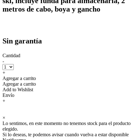
ski, incluye funda para almacenarla, 2
metros de cabo, boya y gancho
Sin garantía
Cantidad
-
+
Agregar a carrito
Agregar a carrito
Add to Wishlist
Envío
+
×
Lo sentimos, en este momento no tenemos stock para el producto
elegido.
Si lo deseas, te podemos avisar cuando vuelva a estar disponible