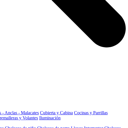
 - Anclas - Malacates
Cubierta y Cabina
Cocinas y Parrillas
remalleras y Volantes
Iluminación