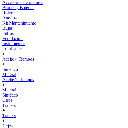
Accesorios de motores
Bornes y Baterias
Rotores
Anodos
Kit Mantenimiento
Bujes
Filtros
Ventilación
Instrumentos
Lubricantes
+
Aceite 4 Tiempos
+
Sintético
Mineral
Aceite 2 Tiempos
+
Mineral
Sintético
Otros
Trailers
+
Trailers
+
2 ejes