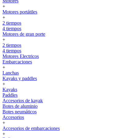
Motores
+
Motores portátiles
+
2 tiempos
4 tiempos
Motores de gran porte
+
2 tiempos
4 tiempos
Motores Electricos
Embarcaciones
+
Lanchas
Kayaks y paddles
+
Kayaks
Paddles
Accesorios de kayak
Botes de aluminio
Botes neumáticos
Accesorios
+
Accesorios de embarcaciones
+