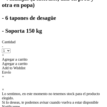
otra en popa)
- 6 tapones de desagüe
- Soporta 150 kg
Cantidad
-
+
Agregar a carrito
Agregar a carrito
Add to Wishlist
Envío
+
×
Lo sentimos, en este momento no tenemos stock para el producto
elegido.
Si lo deseas, te podemos avisar cuando vuelva a estar disponible
Notificarme