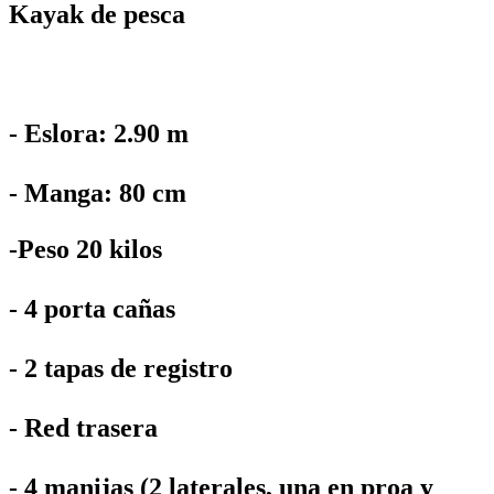
Kayak de pesca
- Eslora: 2.90 m
- Manga: 80 cm
-Peso 20 kilos
- 4 porta cañas
- 2 tapas de registro
- Red trasera
- 4 manijas (2 laterales, una en proa y