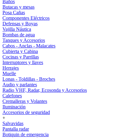
Baños
Butacas y mesas
Posa Cañas
Componentes Eléctricos
Defensas y Boyas
Vajilla Náutica
Bombas de agua
Tanques y Accesorios
Cabos - Anclas - Malacates
Cubierta y Cabina
Cocinas y Parrillas
Interruptores y llaves
Herrajes
Muelle
Lonas - Toldillas - Broches
Audio y parlantes
Radio VHF, Radar, Ecosonda y Accesorios
Calefones
Cremalleras y Volantes
Iluminación
Accesorios de seguridad
+
Salvavidas
Pantalla radar
Botiquin de emergencia