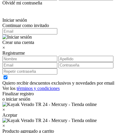
Olvidé mi contraseña
Iniciar sesión
Continuar como invitado
Crear una cuenta
×
Registrarme
Quiero recibir descuentos exclusivos y novedades por email
Ver los
términos y condiciones
Finalizar registro
o iniciar sesión
×
Aceptar
×
Producto agregado a carrito