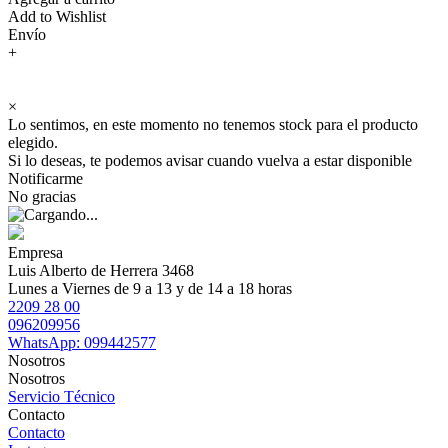
Add to Wishlist
Envío
+
×
Lo sentimos, en este momento no tenemos stock para el producto
elegido.
Si lo deseas, te podemos avisar cuando vuelva a estar disponible
Notificarme
No gracias
Empresa
Luis Alberto de Herrera 3468
Lunes a Viernes de 9 a 13 y de 14 a 18 horas
2209 28 00
096209956
WhatsApp: 099442577
Nosotros
Nosotros
Servicio Técnico
Contacto
Contacto