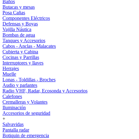
Baños
Butacas y mesas
Posa Cañas
Componentes Eléctricos
Defensas y Boyas
Vajilla Náutica
Bombas de agua
Tanques y Accesorios
Cabos - Anclas - Malacates
Cubierta y Cabina
Cocinas y Parrillas
Interruptores y llaves
Herrajes
Muelle
Lonas - Toldillas - Broches
Audio y parlantes
Radio VHF, Radar, Ecosonda y Accesorios
Calefones
Cremalleras y Volantes
Iluminación
Accesorios de seguridad
+
Salvavidas
Pantalla radar
Botiquin de emergencia