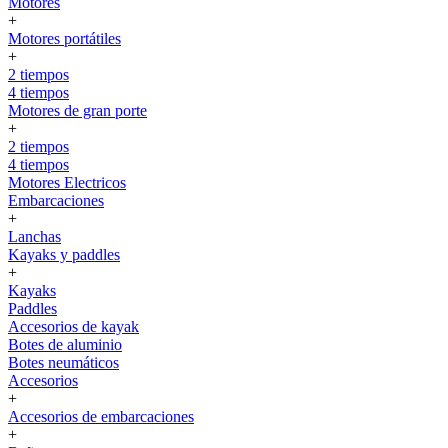
Motores
+
Motores portátiles
+
2 tiempos
4 tiempos
Motores de gran porte
+
2 tiempos
4 tiempos
Motores Electricos
Embarcaciones
+
Lanchas
Kayaks y paddles
+
Kayaks
Paddles
Accesorios de kayak
Botes de aluminio
Botes neumáticos
Accesorios
+
Accesorios de embarcaciones
+