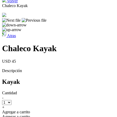
volver
Chaleco Kayak
Atras
Chaleco Kayak
USD 45
Descripción
Kayak
Cantidad
-
+
Agregar a carrito
Agregar a carrito