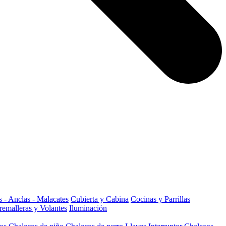
 - Anclas - Malacates
Cubierta y Cabina
Cocinas y Parrillas
remalleras y Volantes
Iluminación