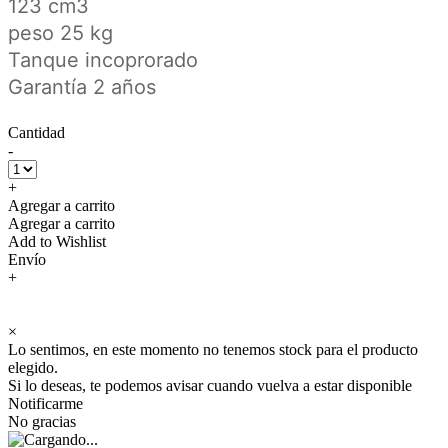
123 cm3
peso 25 kg
Tanque incoprorado
Garantía 2 años
Cantidad
-
+
Agregar a carrito
Agregar a carrito
Add to Wishlist
Envío
+
×
Lo sentimos, en este momento no tenemos stock para el producto
elegido.
Si lo deseas, te podemos avisar cuando vuelva a estar disponible
Notificarme
No gracias