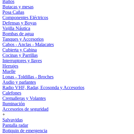
Baños
Butacas y mesas
Posa Cañas
Componentes Eléctricos
Defensas y Boyas
Vajilla Náutica
Bombas de agua
Tanques y Accesorios
Cabos - Anclas - Malacates
Cubierta y Cabina
Cocinas y Parrillas
Interruptores y llaves
Herrajes
Muelle
Lonas - Toldillas - Broches
Audio y parlantes
Radio VHF, Radar, Ecosonda y Accesorios
Calefones
Cremalleras y Volantes
Iluminación
Accesorios de seguridad
+
Salvavidas
Pantalla radar
Botiquin de emergencia