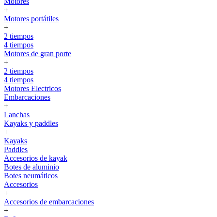
Motores
+
Motores portátiles
+
2 tiempos
4 tiempos
Motores de gran porte
+
2 tiempos
4 tiempos
Motores Electricos
Embarcaciones
+
Lanchas
Kayaks y paddles
+
Kayaks
Paddles
Accesorios de kayak
Botes de aluminio
Botes neumáticos
Accesorios
+
Accesorios de embarcaciones
+