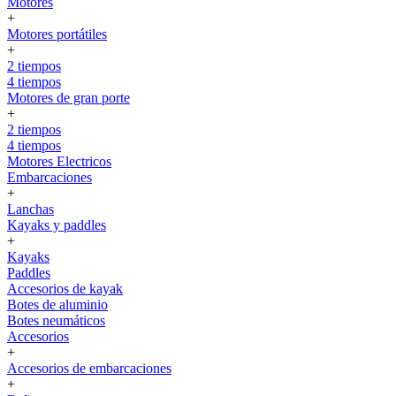
Motores
+
Motores portátiles
+
2 tiempos
4 tiempos
Motores de gran porte
+
2 tiempos
4 tiempos
Motores Electricos
Embarcaciones
+
Lanchas
Kayaks y paddles
+
Kayaks
Paddles
Accesorios de kayak
Botes de aluminio
Botes neumáticos
Accesorios
+
Accesorios de embarcaciones
+