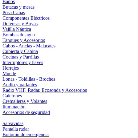
Baños
Butacas y mesas
Posa Cañas
Componentes Eléctricos
Defensas y Boyas
Vajilla Náutica
Bombas de agua
Tanques y Accesorios
Cabos - Anclas - Malacates
Cubierta y Cabina
Cocinas y Parrillas
Interruptores y llaves
Herrajes
Muelle
Lonas - Toldillas - Broches
Audio y parlantes
Radio VHF, Radar, Ecosonda y Accesorios
Calefones
Cremalleras y Volantes
Iluminación
Accesorios de seguridad
+
Salvavidas
Pantalla radar
Botiquin de emergencia