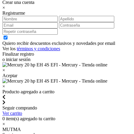
Crear una cuenta
×
Registrarme
Quiero recibir descuentos exclusivos y novedades por email
Ver los
términos y condiciones
Finalizar registro
o iniciar sesión
×
Aceptar
×
Producto agregado a carrito
Seguir comprando
Ver carrito
0
item(s) agregado tu carrito
×
MUTMA