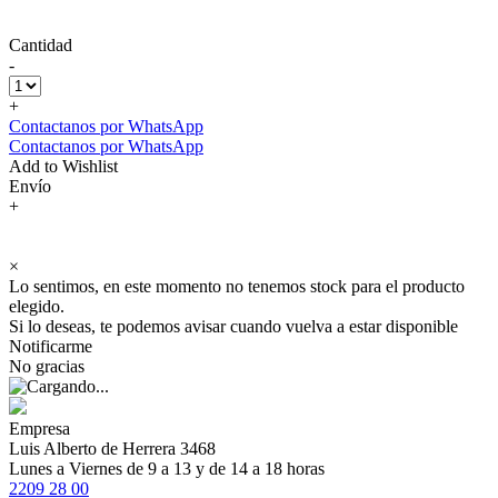
Cantidad
-
+
Contactanos por WhatsApp
Contactanos por WhatsApp
Add to Wishlist
Envío
+
×
Lo sentimos, en este momento no tenemos stock para el producto
elegido.
Si lo deseas, te podemos avisar cuando vuelva a estar disponible
Notificarme
No gracias
Empresa
Luis Alberto de Herrera 3468
Lunes a Viernes de 9 a 13 y de 14 a 18 horas
2209 28 00