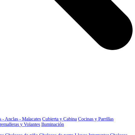
 - Anclas - Malacates
Cubierta y Cabina
Cocinas y Parrillas
remalleras y Volantes
Iluminación