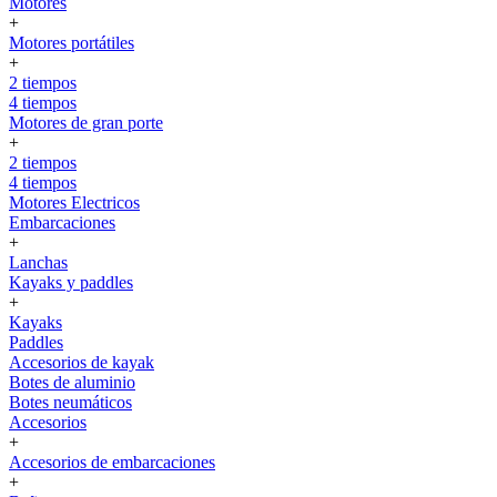
Motores
+
Motores portátiles
+
2 tiempos
4 tiempos
Motores de gran porte
+
2 tiempos
4 tiempos
Motores Electricos
Embarcaciones
+
Lanchas
Kayaks y paddles
+
Kayaks
Paddles
Accesorios de kayak
Botes de aluminio
Botes neumáticos
Accesorios
+
Accesorios de embarcaciones
+