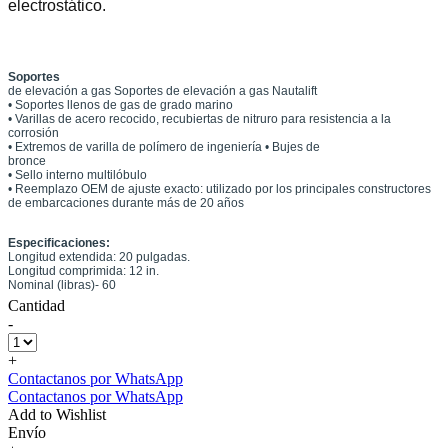
electrostático.
Soportes
de elevación a gas Soportes de elevación a gas Nautalift
• Soportes llenos de gas de grado marino
• Varillas de acero recocido, recubiertas de nitruro para resistencia a la
corrosión
• Extremos de varilla de polímero de ingeniería • Bujes de
bronce
• Sello interno multilóbulo
• Reemplazo OEM de ajuste exacto: utilizado por los principales constructores
de embarcaciones durante más de 20 años
Especificaciones:
Longitud extendida: 20 pulgadas.
Longitud comprimida: 12 in.
Nominal (libras)- 60
Cantidad
-
+
Contactanos por WhatsApp
Contactanos por WhatsApp
Add to Wishlist
Envío