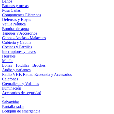
Baños
Butacas y mesas
Posa Cañas
Componentes Eléctricos
Defensas y Boyas
Vajilla Náutica
Bombas de agua
Tanques y Accesorios
Cabos - Anclas - Malacates
Cubierta y Cabina
Cocinas y Parrillas
Interruptores y llaves
Herrajes
Muelle
Lonas - Toldillas - Broches
Audio y parlantes
Radio VHF, Radar, Ecosonda y Accesorios
Calefones
Cremalleras y Volantes
Iluminación
Accesorios de seguridad
+
Salvavidas
Pantalla radar
Botiquin de emergencia