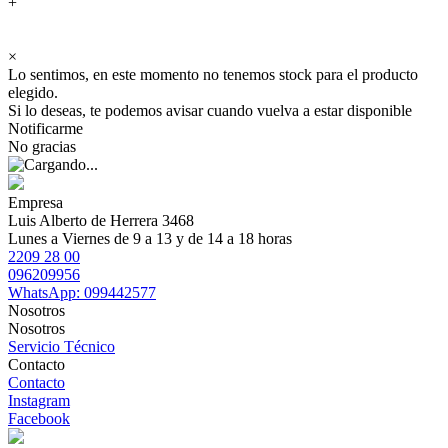
+
×
Lo sentimos, en este momento no tenemos stock para el producto
elegido.
Si lo deseas, te podemos avisar cuando vuelva a estar disponible
Notificarme
No gracias
Empresa
Luis Alberto de Herrera 3468
Lunes a Viernes de 9 a 13 y de 14 a 18 horas
2209 28 00
096209956
WhatsApp: 099442577
Nosotros
Nosotros
Servicio Técnico
Contacto
Contacto
Instagram
Facebook