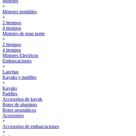
Motores
+
Motores portátiles
+
2 tiempos
4 tiempos
Motores de gran porte
+
2 tiempos
4 tiempos
Motores Electricos
Embarcaciones
+
Lanchas
Kayaks y paddles
+
Kayaks
Paddles
Accesorios de kayak
Botes de aluminio
Botes neumáticos
Accesorios
+
Accesorios de embarcaciones
+