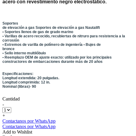
acero con revestimiento negro electrostático.
Soportes
de elevación a gas Soportes de elevación a gas Nautalift
• Soportes llenos de gas de grado marino
• Varillas de acero recocido, recubiertas de nitruro para resistencia a la
corrosión
• Extremos de varilla de polímero de ingeniería • Bujes de
bronce
• Sello interno multilóbulo
• Reemplazo OEM de ajuste exacto: utilizado por los principales
constructores de embarcaciones durante más de 20 años
Especificaciones:
Longitud extendida: 20 pulgadas.
Longitud comprimida: 12 in.
Nominal (libras)- 90
Cantidad
-
+
Contactanos por WhatsApp
Contactanos por WhatsApp
Add to Wishlist