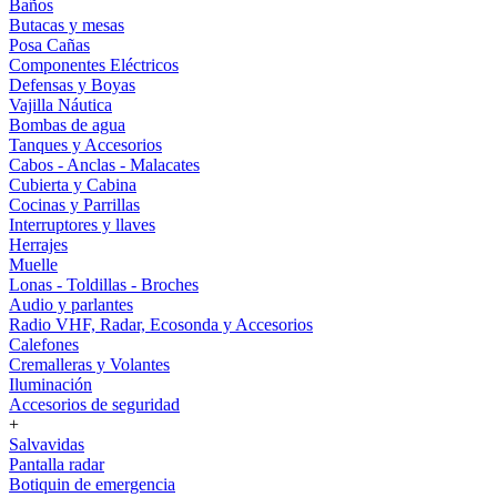
Baños
Butacas y mesas
Posa Cañas
Componentes Eléctricos
Defensas y Boyas
Vajilla Náutica
Bombas de agua
Tanques y Accesorios
Cabos - Anclas - Malacates
Cubierta y Cabina
Cocinas y Parrillas
Interruptores y llaves
Herrajes
Muelle
Lonas - Toldillas - Broches
Audio y parlantes
Radio VHF, Radar, Ecosonda y Accesorios
Calefones
Cremalleras y Volantes
Iluminación
Accesorios de seguridad
+
Salvavidas
Pantalla radar
Botiquin de emergencia