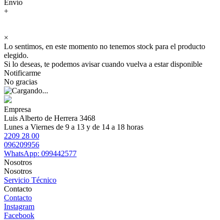
Envío
+
×
Lo sentimos, en este momento no tenemos stock para el producto
elegido.
Si lo deseas, te podemos avisar cuando vuelva a estar disponible
Notificarme
No gracias
Empresa
Luis Alberto de Herrera 3468
Lunes a Viernes de 9 a 13 y de 14 a 18 horas
2209 28 00
096209956
WhatsApp: 099442577
Nosotros
Nosotros
Servicio Técnico
Contacto
Contacto
Instagram
Facebook