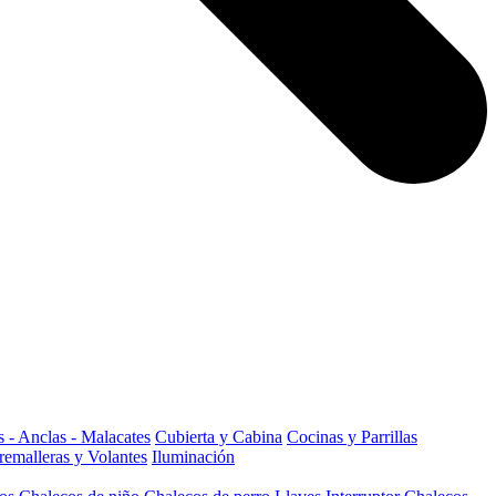
 - Anclas - Malacates
Cubierta y Cabina
Cocinas y Parrillas
remalleras y Volantes
Iluminación