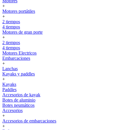
Motores
+
Motores portátiles
+
2 tiempos
4 tiempos
Motores de gran porte
+
2 tiempos
4 tiempos
Motores Electricos
Embarcaciones
+
Lanchas
Kayaks y paddles
+
Kayaks
Paddles
Accesorios de kayak
Botes de aluminio
Botes neumáticos
Accesorios
+
Accesorios de embarcaciones
+