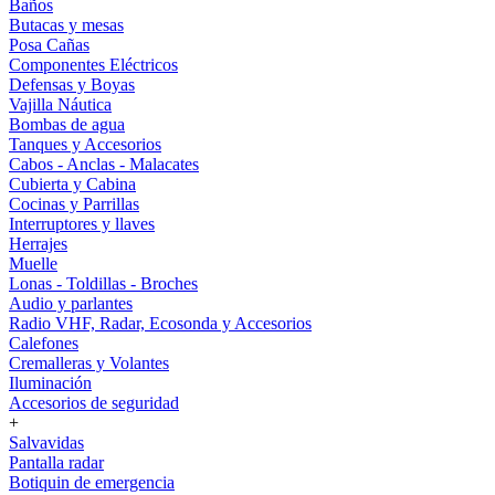
Baños
Butacas y mesas
Posa Cañas
Componentes Eléctricos
Defensas y Boyas
Vajilla Náutica
Bombas de agua
Tanques y Accesorios
Cabos - Anclas - Malacates
Cubierta y Cabina
Cocinas y Parrillas
Interruptores y llaves
Herrajes
Muelle
Lonas - Toldillas - Broches
Audio y parlantes
Radio VHF, Radar, Ecosonda y Accesorios
Calefones
Cremalleras y Volantes
Iluminación
Accesorios de seguridad
+
Salvavidas
Pantalla radar
Botiquin de emergencia