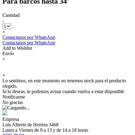
Para barcos hasta 34'
Cantidad
-
+
Contactanos por WhatsApp
Contactanos por WhatsApp
Add to Wishlist
Envío
+
×
Lo sentimos, en este momento no tenemos stock para el producto
elegido.
Si lo deseas, te podemos avisar cuando vuelva a estar disponible
Notificarme
No gracias
Empresa
Luis Alberto de Herrera 3468
Lunes a Viernes de 9 a 13 y de 14 a 18 horas