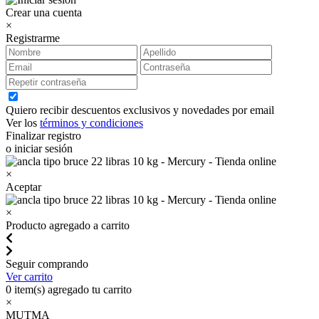
Crear una cuenta
×
Registrarme
Quiero recibir descuentos exclusivos y novedades por email
Ver los
términos y condiciones
Finalizar registro
o iniciar sesión
×
Aceptar
×
Producto agregado a carrito
Seguir comprando
Ver carrito
0
item(s) agregado tu carrito
×
MUTMA