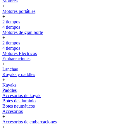
Motores
+
Motores portátiles
+
2 tiempos
4 tiempos
Motores de gran porte
+
2 tiempos
4 tiempos
Motores Electricos
Embarcaciones
+
Lanchas
Kayaks y paddles
+
Kayaks
Paddles
Accesorios de kayak
Botes de aluminio
Botes neumáticos
Accesorios
+
Accesorios de embarcaciones
+