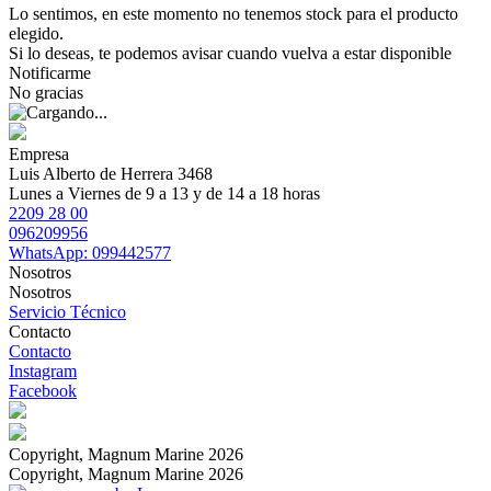
Lo sentimos, en este momento no tenemos stock para el producto
elegido.
Si lo deseas, te podemos avisar cuando vuelva a estar disponible
Notificarme
No gracias
Empresa
Luis Alberto de Herrera 3468
Lunes a Viernes de 9 a 13 y de 14 a 18 horas
2209 28 00
096209956
WhatsApp: 099442577
Nosotros
Nosotros
Servicio Técnico
Contacto
Contacto
Instagram
Facebook
Copyright, Magnum Marine 2026
Copyright, Magnum Marine 2026