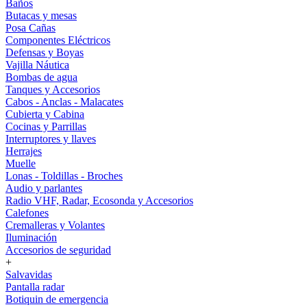
Baños
Butacas y mesas
Posa Cañas
Componentes Eléctricos
Defensas y Boyas
Vajilla Náutica
Bombas de agua
Tanques y Accesorios
Cabos - Anclas - Malacates
Cubierta y Cabina
Cocinas y Parrillas
Interruptores y llaves
Herrajes
Muelle
Lonas - Toldillas - Broches
Audio y parlantes
Radio VHF, Radar, Ecosonda y Accesorios
Calefones
Cremalleras y Volantes
Iluminación
Accesorios de seguridad
+
Salvavidas
Pantalla radar
Botiquin de emergencia