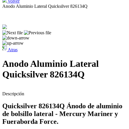
volver
Anodo Aluminio Lateral Quicksilver 826134Q
Atras
Anodo Aluminio Lateral
Quicksilver 826134Q
Descripción
Quicksilver 826134Q Ánodo de aluminio
de bolsillo lateral - Mercury Mariner y
Fueraborda Force.