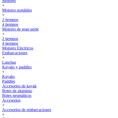
Motores
+
Motores portátiles
+
2 tiempos
4 tiempos
Motores de gran porte
+
2 tiempos
4 tiempos
Motores Electricos
Embarcaciones
+
Lanchas
Kayaks y paddles
+
Kayaks
Paddles
Accesorios de kayak
Botes de aluminio
Botes neumáticos
Accesorios
+
Accesorios de embarcaciones
+