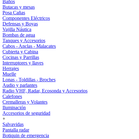
Baños
Butacas y mesas
Posa Cañas
Componentes Eléctricos
Defensas y Boyas
Vajilla Náutica
Bombas de agua
Tanques y Accesorios
Cabos - Anclas - Malacates
Cubierta y Cabina
Cocinas y Parrillas
Interruptores y llaves
Herrajes
Muelle
Lonas - Toldillas - Broches
Audio y parlantes
Radio VHF, Radar, Ecosonda y Accesorios
Calefones
Cremalleras y Volantes
Iluminación
Accesorios de seguridad
+
Salvavidas
Pantalla radar
Botiquin de emergencia