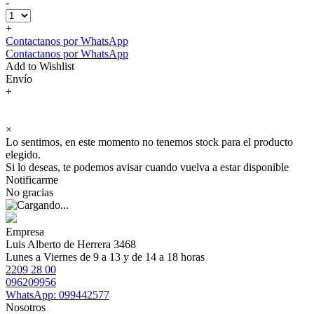
-
+
Contactanos por WhatsApp
Contactanos por WhatsApp
Add to Wishlist
Envío
+
×
Lo sentimos, en este momento no tenemos stock para el producto
elegido.
Si lo deseas, te podemos avisar cuando vuelva a estar disponible
Notificarme
No gracias
Empresa
Luis Alberto de Herrera 3468
Lunes a Viernes de 9 a 13 y de 14 a 18 horas
2209 28 00
096209956
WhatsApp: 099442577
Nosotros