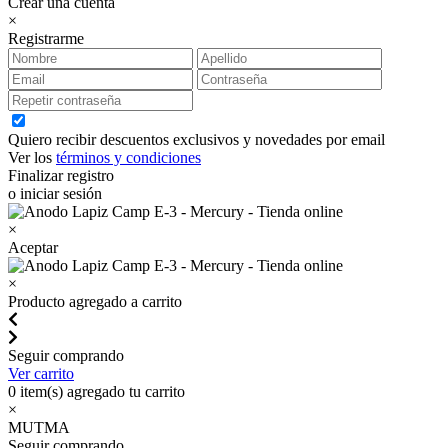
Crear una cuenta
×
Registrarme
Quiero recibir descuentos exclusivos y novedades por email
Ver los
términos y condiciones
Finalizar registro
o iniciar sesión
×
Aceptar
×
Producto agregado a carrito
Seguir comprando
Ver carrito
0
item(s) agregado tu carrito
×
MUTMA
Seguir comprando