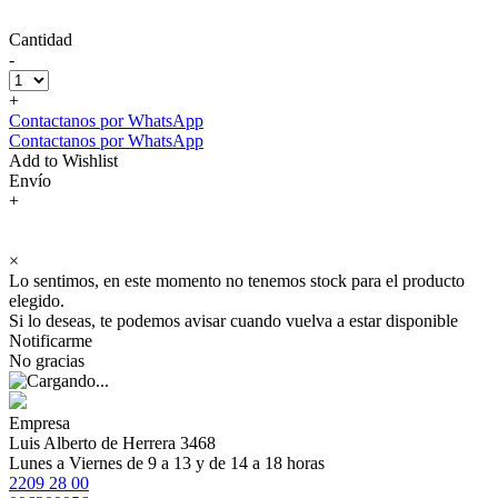
Cantidad
-
+
Contactanos por WhatsApp
Contactanos por WhatsApp
Add to Wishlist
Envío
+
×
Lo sentimos, en este momento no tenemos stock para el producto
elegido.
Si lo deseas, te podemos avisar cuando vuelva a estar disponible
Notificarme
No gracias
Empresa
Luis Alberto de Herrera 3468
Lunes a Viernes de 9 a 13 y de 14 a 18 horas
2209 28 00