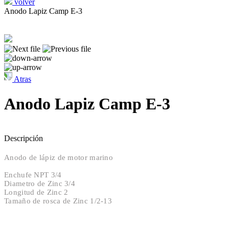
volver
Anodo Lapiz Camp E-3
Atras
Anodo Lapiz Camp E-3
Descripción
Anodo de lápiz de motor marino
Enchufe NPT 3/4
Diametro de Zinc 3/4
Longitud de Zinc 2
Tamaño de rosca de Zinc 1/2-13