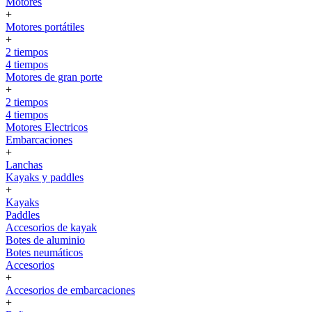
Motores
+
Motores portátiles
+
2 tiempos
4 tiempos
Motores de gran porte
+
2 tiempos
4 tiempos
Motores Electricos
Embarcaciones
+
Lanchas
Kayaks y paddles
+
Kayaks
Paddles
Accesorios de kayak
Botes de aluminio
Botes neumáticos
Accesorios
+
Accesorios de embarcaciones
+