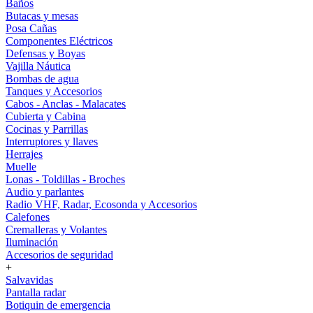
Baños
Butacas y mesas
Posa Cañas
Componentes Eléctricos
Defensas y Boyas
Vajilla Náutica
Bombas de agua
Tanques y Accesorios
Cabos - Anclas - Malacates
Cubierta y Cabina
Cocinas y Parrillas
Interruptores y llaves
Herrajes
Muelle
Lonas - Toldillas - Broches
Audio y parlantes
Radio VHF, Radar, Ecosonda y Accesorios
Calefones
Cremalleras y Volantes
Iluminación
Accesorios de seguridad
+
Salvavidas
Pantalla radar
Botiquin de emergencia