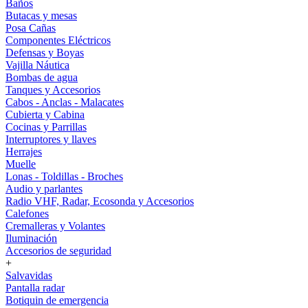
Baños
Butacas y mesas
Posa Cañas
Componentes Eléctricos
Defensas y Boyas
Vajilla Náutica
Bombas de agua
Tanques y Accesorios
Cabos - Anclas - Malacates
Cubierta y Cabina
Cocinas y Parrillas
Interruptores y llaves
Herrajes
Muelle
Lonas - Toldillas - Broches
Audio y parlantes
Radio VHF, Radar, Ecosonda y Accesorios
Calefones
Cremalleras y Volantes
Iluminación
Accesorios de seguridad
+
Salvavidas
Pantalla radar
Botiquin de emergencia