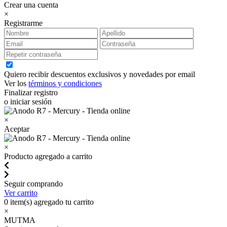
Crear una cuenta
×
Registrarme
Quiero recibir descuentos exclusivos y novedades por email
Ver los
términos y condiciones
Finalizar registro
o iniciar sesión
×
Aceptar
×
Producto agregado a carrito
Seguir comprando
Ver carrito
0
item(s) agregado tu carrito
×
MUTMA