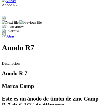
volver
Anodo R7
Atras
Anodo R7
Descripción
Anodo R 7
Marca Camp
Este es un ánodo de timón de zinc Camp
R-7 de 6-1/2" de diámetro.