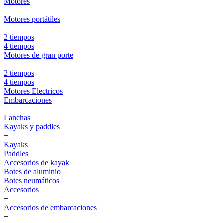
Motores
+
Motores portátiles
+
2 tiempos
4 tiempos
Motores de gran porte
+
2 tiempos
4 tiempos
Motores Electricos
Embarcaciones
+
Lanchas
Kayaks y paddles
+
Kayaks
Paddles
Accesorios de kayak
Botes de aluminio
Botes neumáticos
Accesorios
+
Accesorios de embarcaciones
+