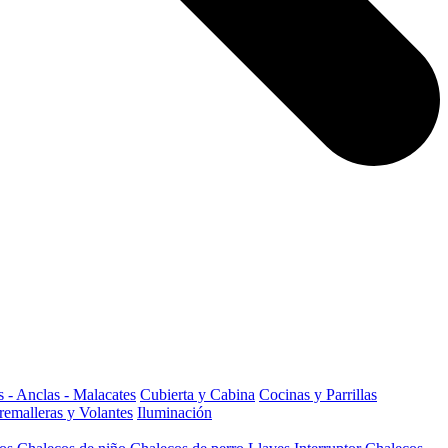
 - Anclas - Malacates
Cubierta y Cabina
Cocinas y Parrillas
remalleras y Volantes
Iluminación