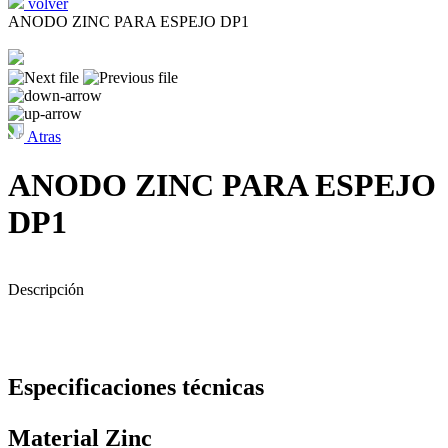
volver
ANODO ZINC PARA ESPEJO DP1
Atras
ANODO ZINC PARA ESPEJO
DP1
Descripción
Especificaciones técnicas
Material ‎Zinc