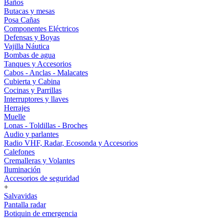
Baños
Butacas y mesas
Posa Cañas
Componentes Eléctricos
Defensas y Boyas
Vajilla Náutica
Bombas de agua
Tanques y Accesorios
Cabos - Anclas - Malacates
Cubierta y Cabina
Cocinas y Parrillas
Interruptores y llaves
Herrajes
Muelle
Lonas - Toldillas - Broches
Audio y parlantes
Radio VHF, Radar, Ecosonda y Accesorios
Calefones
Cremalleras y Volantes
Iluminación
Accesorios de seguridad
+
Salvavidas
Pantalla radar
Botiquin de emergencia