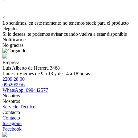
+
×
Lo sentimos, en este momento no tenemos stock para el producto
elegido.
Si lo deseas, te podemos avisar cuando vuelva a estar disponible
Notificarme
No gracias
Empresa
Luis Alberto de Herrera 3468
Lunes a Viernes de 9 a 13 y de 14 a 18 horas
2209 28 00
096209956
WhatsApp: 099442577
Nosotros
Nosotros
Servicio Técnico
Contacto
Contacto
Instagram
Facebook