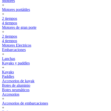
Motores
+
Motores portátiles
+
2 tiempos
4 tiempos
Motores de gran porte
+
2 tiempos
4 tiempos
Motores Electricos
Embarcaciones
+
Lanchas
Kayaks y paddles
+
Kayaks
Paddles
Accesorios de kayak
Botes de aluminio
Botes neumáticos
Accesorios
+
Accesorios de embarcaciones
+