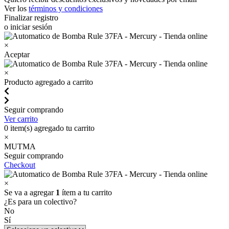
Ver los
términos y condiciones
Finalizar registro
o iniciar sesión
×
Aceptar
×
Producto agregado a carrito
Seguir comprando
Ver carrito
0
item(s) agregado tu carrito
×
MUTMA
Seguir comprando
Checkout
×
Se va a agregar
1
ítem a tu carrito
¿Es para un colectivo?
No
Sí