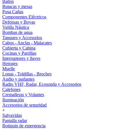
Baños
Butacas y mesas
Posa Cañas
Componentes Eléctricos
Defensas y Boyas
Vajilla Náutica
Bombas de agua
Tanques y Accesorios
Cabos - Anclas - Malacates
Cubierta y Cabina
Cocinas y Parrillas
Interruptores y llaves
Herrajes
Muelle
Lonas - Toldillas - Broches
Audio y parlantes
Radio VHF, Radar, Ecosonda y Accesorios
Calefones
Cremalleras y Volantes
Iluminación
Accesorios de seguridad
+
Salvavidas
Pantalla radar
Botiquin de emergencia