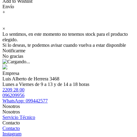
Add to Wishlist
Envío
+
×
Lo sentimos, en este momento no tenemos stock para el producto
elegido.
Si lo deseas, te podemos avisar cuando vuelva a estar disponible
Notificarme
No gracias
Empresa
Luis Alberto de Herrera 3468
Lunes a Viernes de 9 a 13 y de 14 a 18 horas
2209 28 00
096209956
WhatsApp: 099442577
Nosotros
Nosotros
Servicio Técnico
Contacto
Contacto
Instagram