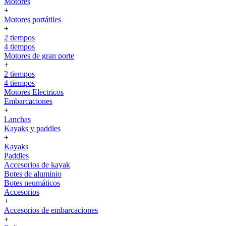
Motores
+
Motores portátiles
+
2 tiempos
4 tiempos
Motores de gran porte
+
2 tiempos
4 tiempos
Motores Electricos
Embarcaciones
+
Lanchas
Kayaks y paddles
+
Kayaks
Paddles
Accesorios de kayak
Botes de aluminio
Botes neumáticos
Accesorios
+
Accesorios de embarcaciones
+