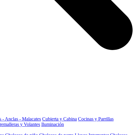
 - Anclas - Malacates
Cubierta y Cabina
Cocinas y Parrillas
remalleras y Volantes
Iluminación