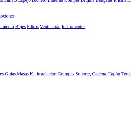
os
Silbato
Espejo
Bichero
Linterna
Compas Brujula
Bengalas
Prismátic
ociones
imiento
Bujes
Filtros
Ventilación
Instrumentos
ces
Guías
Masas
Kit instalación
Grampas
Soporte, Cadena, Tapón
Terc